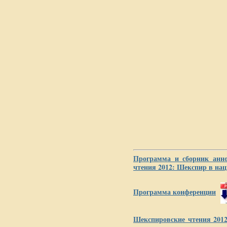
Программа и сборник анно
чтения 2012: Шекспир в на
Программа конференции
Шекспировские чтения 201