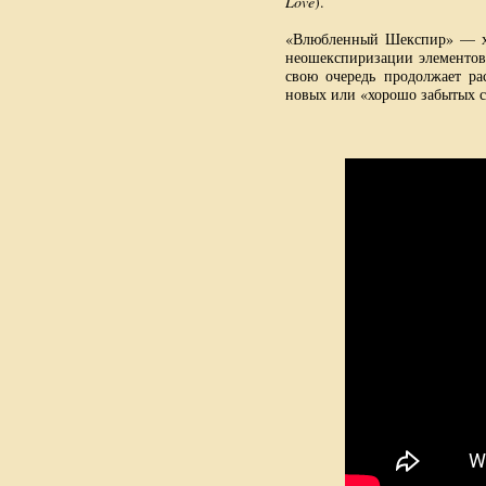
Love
).
«Влюбленный Шекспир» — хо
неошекспиризации элементов 
свою очередь продолжает р
новых или «хорошо забытых с