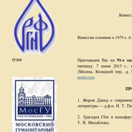
Комисс
Комиссия основана в 1979 г. д
91-е за
Приглашаем Вас на
РГНФ
пятницу, 7 июня 2013 г., 
(Москва, Козицкий пер., д.
комиссия
.
ПР
1. Жером Давид о современ
литературы — д.ф.н. Н. Т. Па
2. Трагедия Гёте в кинофау
Т. В. Михайлова;