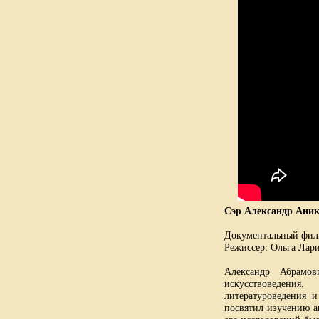
Сэр Александр Аник
Документальный филь
Режиссер: Ольга Лар
Александр Абрамов
искусствоведения
литературоведения 
посвятил изучению а