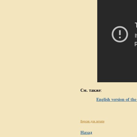
См. также
:
English version of the 
Версия для печати
Назад