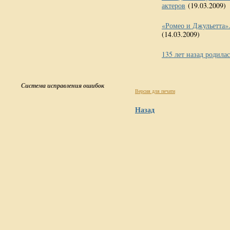
актеров
(19.03.2009)
«Ромео и Джульетта»
(14.03.2009)
135 лет назад родил
Система исправления ошибок
Версия для печати
Назад