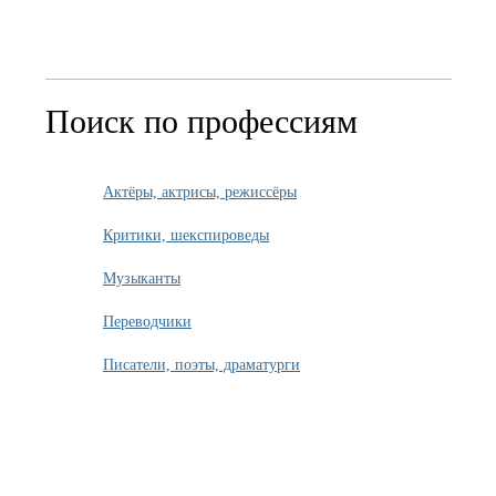
Поиск по профессиям
Актёры, актрисы, режиссёры
Критики, шекспироведы
Музыканты
Переводчики
Писатели, поэты, драматурги